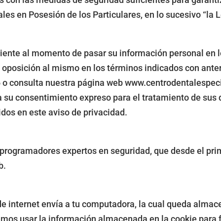
es en Posesión de los Particulares, en lo sucesivo “la L
siente al momento de pasar su información personal en l
u oposición al mismo en los términos indicados con ant
6 o consulta nuestra página web www.centrodentalespec
ga su consentimiento expreso para el tratamiento de sus
idos en este aviso de privacidad.
 programadores expertos en seguridad, que desde el pri
b.
de internet envía a tu computadora, la cual queda almac
mos usar la información almacenada en la cookie para fac