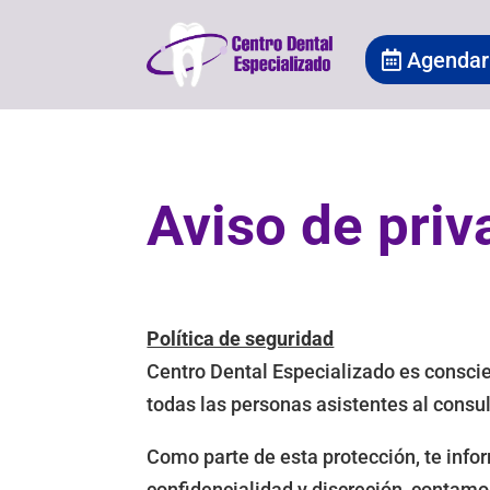
Agendar 
Aviso de priv
Política de seguridad
Centro Dental Especializado es conscie
todas las personas asistentes al consul
Como parte de esta protección, te inf
confidencialidad y discreción, contamo