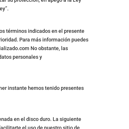
ey”.
os términos indicados en el presente
erioridad. Para más información puedes
ializado.com No obstante, las
 datos personales y
mer instante hemos tenido presentes
enada en el disco duro. La siguiente
ilitarte el uso de nuestro sitio de