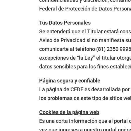
Federal de Protección de Datos Personal
Tus Datos Personales
Se entenderá que el Titular estará con
Aviso de Privacidad si no manifiesta s
comunicarte al teléfono (81) 2350 999
excepciones de “la Ley” el titular otor
datos sensibles para los fines establec
Página segura y confiable
La página de CEDE es desarrollada por
los problemas de este tipo de sitios we
Cookies de la página web
Es una corta información que el portal 
vez que ingreses a nuestro portal podre