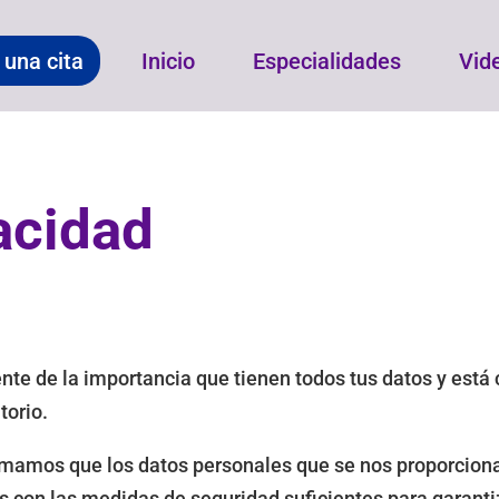
una cita
Inicio
Especialidades
Vid
acidad
nte de la importancia que tienen todos tus datos y está 
torio.
ormamos que los datos personales que se nos proporcion
s con las medidas de seguridad suficientes para garantiz