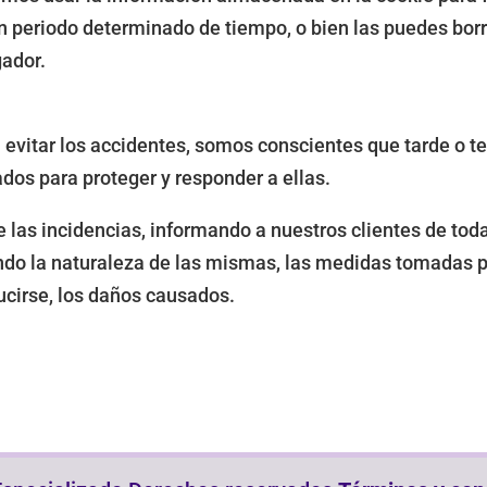
n periodo determinado de tiempo, o bien las puedes bor
gador.
 evitar los accidentes, somos conscientes que tarde o 
dos para proteger y responder a ellas.
las incidencias, informando a nuestros clientes de tod
cando la naturaleza de las mismas, las medidas tomadas p
ucirse, los daños causados.